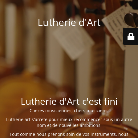
Lutherie d'Art
Lutherie d'Art c'est fini
Chères musiciennes, chers musiciens,
Lutherie.art s'arrête pour mieux recommencer sous un autre
nom et de nouvelles ambitions.
Tout comme nous prenons soin de vos instruments, nous