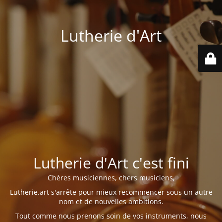
Lutherie d'Art
Lutherie d'Art c'est fini
Chères musiciennes, chers musiciens,
Lutherie.art s'arrête pour mieux recommencer sous un autre
nom et de nouvelles ambitions.
Tout comme nous prenons soin de vos instruments, nous