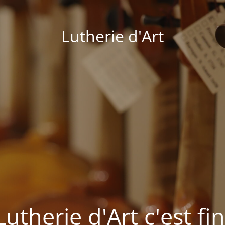
Lutherie d'Art
Lutherie d'Art c'est fin