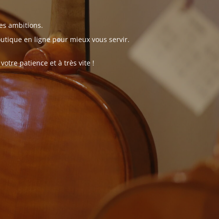
es ambitions.
tique en ligne pour mieux vous servir.
tre patience et à très vite !