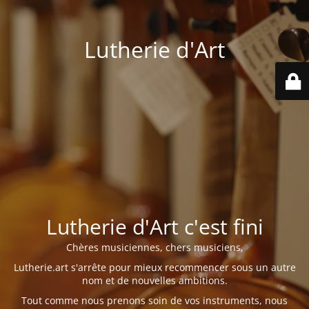
Lutherie d'Art
Lutherie d'Art c'est fini
Chères musiciennes, chers musiciens,
Lutherie.art s'arrête pour mieux recommencer sous un autre
nom et de nouvelles ambitions.
Tout comme nous prenons soin de vos instruments, nous