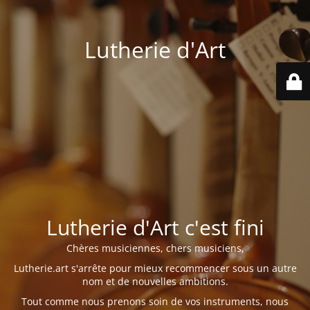
Lutherie d'Art
Lutherie d'Art c'est fini
Chères musiciennes, chers musiciens,
Lutherie.art s'arrête pour mieux recommencer sous un autre
nom et de nouvelles ambitions.
Tout comme nous prenons soin de vos instruments, nous