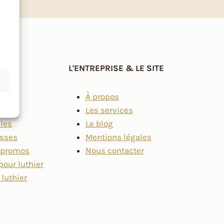
L'ENTREPRISE & LE SITE
À propos
Les services
lles
Le blog
asses
Mentions légales
t promos
Nous contacter
pour luthier
 luthier