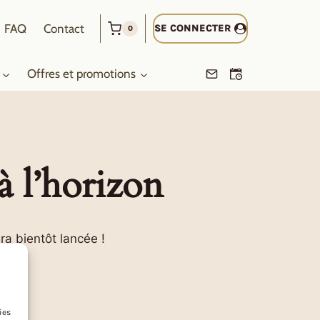
FAQ
Contact
SE CONNECTER
0
Offres et promotions
à l’horizon
ra bientôt lancée !
ies