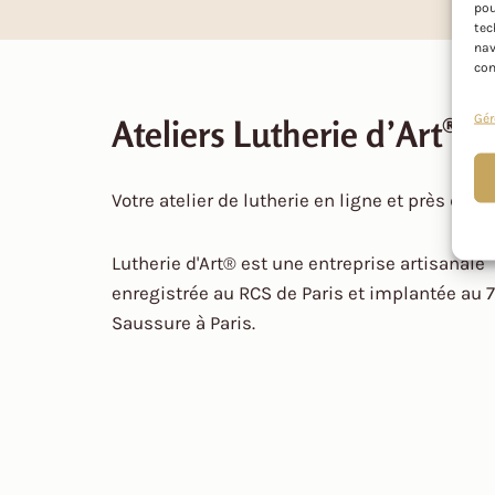
pou
tec
nav
con
Gér
Ateliers Lutherie d’Art®
Votre atelier de lutherie en ligne et près de c
Lutherie d'Art® est une entreprise artisanale
enregistrée au RCS de Paris et implantée au 7
Saussure à Paris.