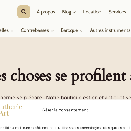
À propos
Blog
Location
Services
elles
Contrebasses
Baroque
Autres instruments
 choses se profilent 
orme se prépare ! Notre boutique est en chantier et se
Gérer le consentement
r offrir la meilleure expérience, nous utilisons des technologies telles que les cook