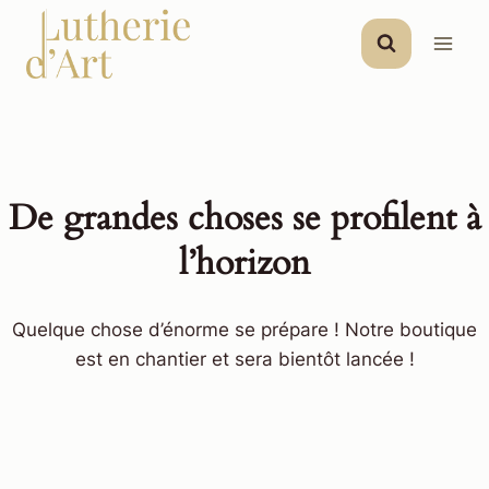
Aller
au
contenu
De grandes choses se profilent à
l’horizon
Quelque chose d’énorme se prépare ! Notre boutique
est en chantier et sera bientôt lancée !