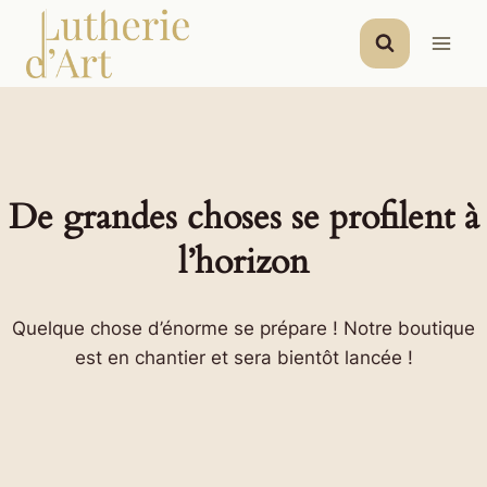
Aller
au
contenu
De grandes choses se profilent à
l’horizon
Quelque chose d’énorme se prépare ! Notre boutique
est en chantier et sera bientôt lancée !