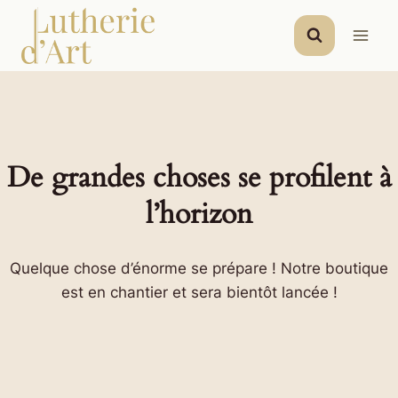
Aller
au
contenu
De grandes choses se profilent à
l’horizon
Quelque chose d’énorme se prépare ! Notre boutique
est en chantier et sera bientôt lancée !