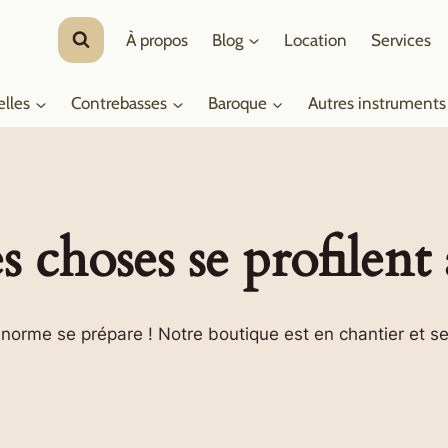
À propos
Blog
Location
Services
elles
Contrebasses
Baroque
Autres instruments
 choses se profilent 
orme se prépare ! Notre boutique est en chantier et se