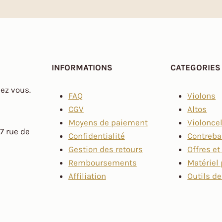
INFORMATIONS
CATEGORIES
hez vous.
FAQ
Violons
CGV
Altos
Moyens de paiement
Violonce
7 rue de
Confidentialité
Contreb
Gestion des retours
Offres e
Remboursements
Matériel 
Affiliation
Outils de