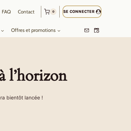
FAQ
Contact
SE CONNECTER
0
Offres et promotions
à l’horizon
ra bientôt lancée !