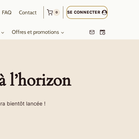
FAQ
Contact
SE CONNECTER
0
Offres et promotions
à l’horizon
ra bientôt lancée !