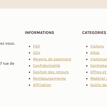
INFORMATIONS
CATEGORIES
hez vous.
FAQ
Violons
CGV
Altos
Moyens de paiement
Violonce
7 rue de
Confidentialité
Contreb
Gestion des retours
Offres e
Remboursements
Matériel 
Affiliation
Outils de