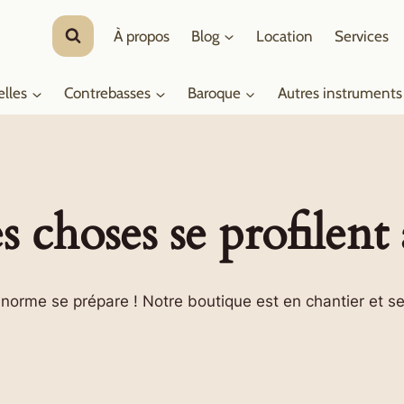
À propos
Blog
Location
Services
elles
Contrebasses
Baroque
Autres instruments
 choses se profilent 
orme se prépare ! Notre boutique est en chantier et se