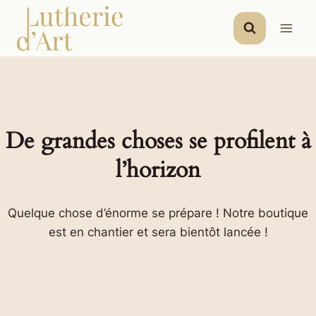
Aller
au
contenu
De grandes choses se profilent à
l’horizon
Quelque chose d’énorme se prépare ! Notre boutique
est en chantier et sera bientôt lancée !