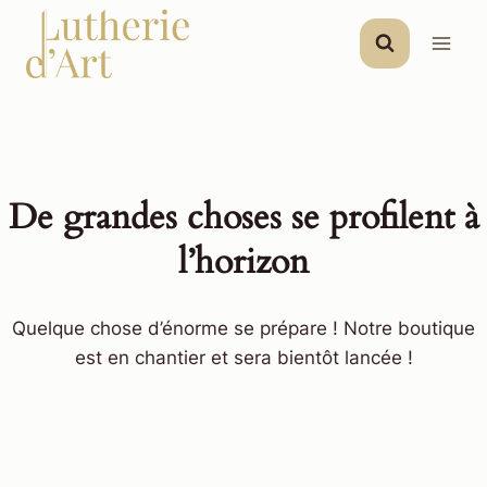
Aller
au
contenu
De grandes choses se profilent à
l’horizon
Quelque chose d’énorme se prépare ! Notre boutique
est en chantier et sera bientôt lancée !