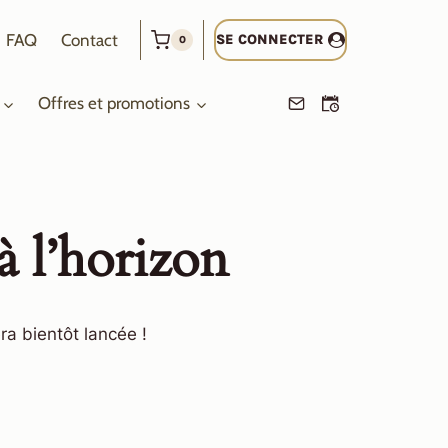
FAQ
Contact
SE CONNECTER
0
Offres et promotions
à l’horizon
ra bientôt lancée !