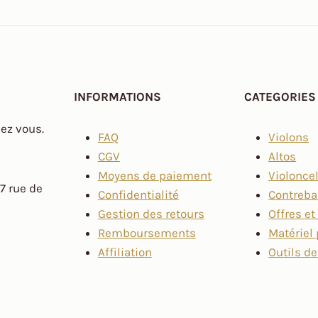
INFORMATIONS
CATEGORIES
hez vous.
FAQ
Violons
CGV
Altos
Moyens de paiement
Violonce
7 rue de
Confidentialité
Contreb
Gestion des retours
Offres e
Remboursements
Matériel 
Affiliation
Outils de