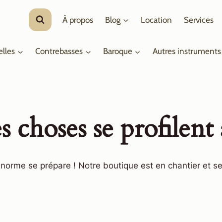
À propos
Blog
Location
Services
elles
Contrebasses
Baroque
Autres instruments
 choses se profilent 
orme se prépare ! Notre boutique est en chantier et se